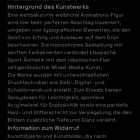
Hintergrund des Kunstwerks
Eine weltbekannte weibliche Animations-Figur
wird hier beim perfekten Abschlag inszeniert,
umgeben von typografischen Elementen, die den
Geist von Erfolg und Ausdauer auf dem Grün
beschwören. Die monochrome Gestaltung mit
sanften Farbakzenten verbindet klassische
Sport-Ästhetik mit dem rebellischen Flair
zeitgenössischer Mixed-Media-Kunst.
Die Werke wurden mit unterschiedlichen
Drucktechniken wie Sieb-, Digital- und
Schablonendruck erstellt. Zum Einsatz kamen
Spraydosen für Leichtigkeit, spontane
Acrylmalerei für Explosivität sowie eine partielle
Harz- und Glitterschicht zur Versiegelung, die den
Bildern zusätzliche Tiefe und Glanz verleiht.
Information zum Widerruf
Kunstobjekte und Kunstbilder, die nach