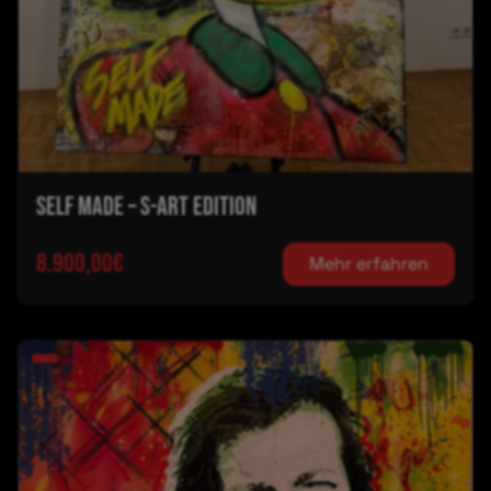
SELF MADE – S-ART EDITION
8.900,00€
Mehr erfahren