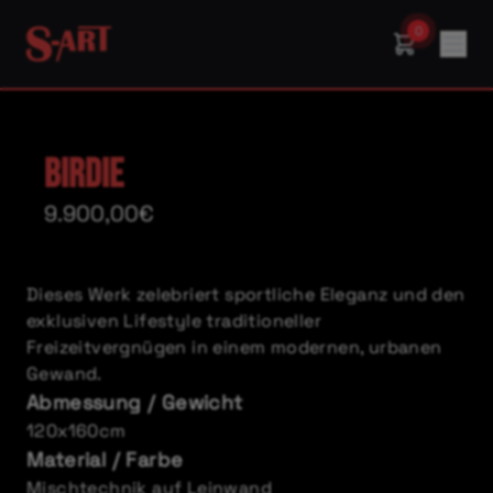
0
Birdie
9.900,00€
Dieses Werk zelebriert sportliche Eleganz und den
exklusiven Lifestyle traditioneller
Freizeitvergnügen in einem modernen, urbanen
Gewand.
Abmessung / Gewicht
120x160cm
Material / Farbe
Mischtechnik auf Leinwand