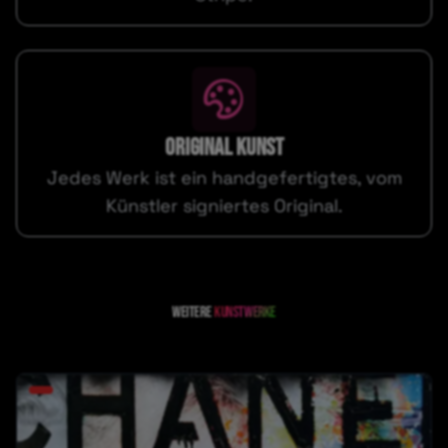
ORIGINAL KUNST
Jedes Werk ist ein handgefertigtes, vom
Künstler signiertes Original.
Weitere
kunstwerke