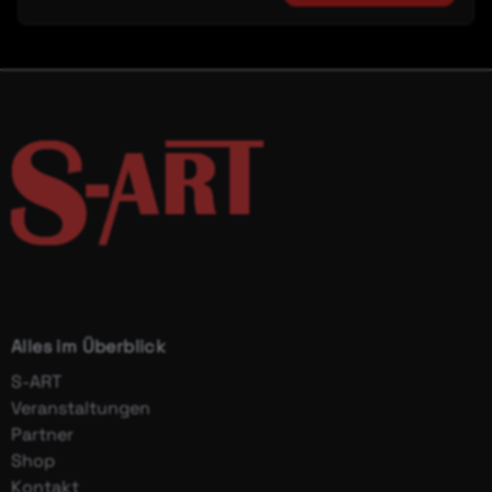
Alles im Überblick
S-ART
Veranstaltungen
Partner
Shop
Kontakt