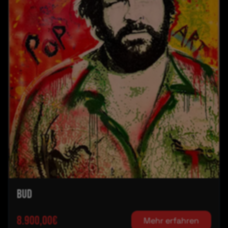
BUD
8.900,00€
Mehr erfahren