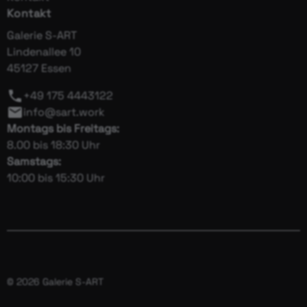
Kontakt
Galerie S-ART
Lindenallee 10
45127 Essen
+49 175 4443122
info@sart.work
Montags bis Freitags:
8.00 bis 18:30 Uhr
Samstags:
10:00 bis 15:30 Uhr
© 2026 Galerie S-ART