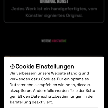
ORIGINAL KUNST
Jedes Werk ist ein handgefertigtes, vom
Künstler signiertes Original.
Weitere
kunstwerke
Cookie Einstellungen
Wir verbessern unsere Website ständig und
verwenden dazu Cookies. Für ein optimales
Nutzererlebnis empfehlen wir Ihnen, diese zu
akzeptieren. Andernfalls werden Teile der Seite
gemäß den Datenschutzbestimmungen in der
Darstellung deaktiviert.