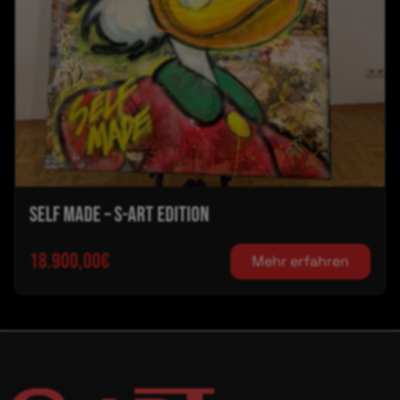
SELF MADE – S-ART EDITION
18.900,00€
Mehr erfahren