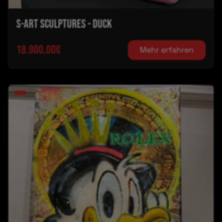
S-ART SCULPTURES - DUCK
18.900,00€
Mehr erfahren