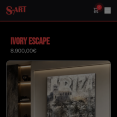
0
Ivory Escape
8.900,00€