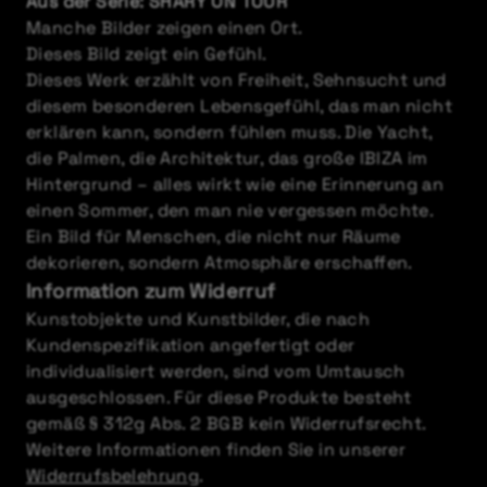
Aus der Serie: SHARY ON TOUR
Manche Bilder zeigen einen Ort.
Dieses Bild zeigt ein Gefühl.
Dieses Werk erzählt von Freiheit, Sehnsucht und
diesem besonderen Lebensgefühl, das man nicht
erklären kann, sondern fühlen muss. Die Yacht,
die Palmen, die Architektur, das große IBIZA im
Hintergrund – alles wirkt wie eine Erinnerung an
einen Sommer, den man nie vergessen möchte.
Ein Bild für Menschen, die nicht nur Räume
dekorieren, sondern Atmosphäre erschaffen.
Information zum Widerruf
Kunstobjekte und Kunstbilder, die nach
Kundenspezifikation angefertigt oder
individualisiert werden, sind vom Umtausch
ausgeschlossen. Für diese Produkte besteht
gemäß § 312g Abs. 2 BGB kein Widerrufsrecht.
Weitere Informationen finden Sie in unserer
Widerrufsbelehrung
.