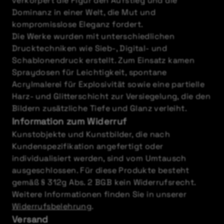
verkörpert die Figur den Aufstieg und die
Dominanz in einer Welt, die Mut und
kompromisslose Eleganz fordert.
Die Werke wurden mit unterschiedlichen
Drucktechniken wie Sieb-, Digital- und
Schablonendruck erstellt. Zum Einsatz kamen
Spraydosen für Leichtigkeit, spontane
Acrylmalerei für Explosivität sowie eine partielle
Harz- und Glitterschicht zur Versiegelung, die den
Bildern zusätzliche Tiefe und Glanz verleiht.
Information zum Widerruf
Kunstobjekte und Kunstbilder, die nach
Kundenspezifikation angefertigt oder
individualisiert werden, sind vom Umtausch
ausgeschlossen. Für diese Produkte besteht
gemäß § 312g Abs. 2 BGB kein Widerrufsrecht.
Weitere Informationen finden Sie in unserer
Widerrufsbelehrung
.
Versand