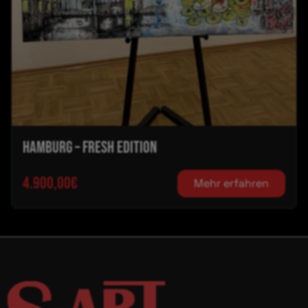
HAMBURG – FRESH EDITION
4.900,00€
Mehr erfahren