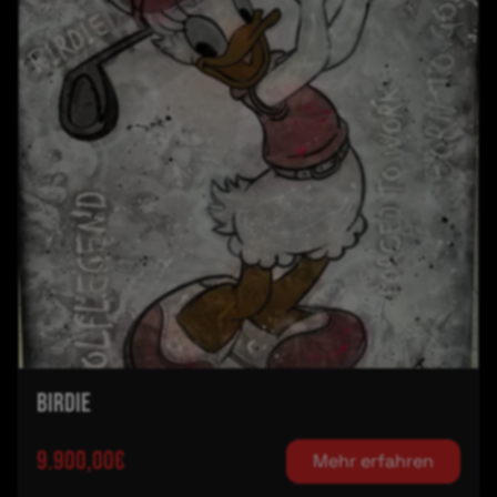
Birdie
9.900,00€
Mehr erfahren