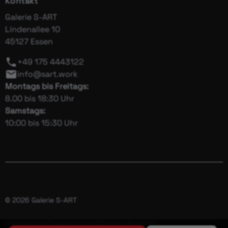
Kontakt
Galerie S-ART
Lindenallee 10
45127 Essen
+49 175 4443122
info@sart.work
Montags bis Freitags:
8.00 bis 18:30 Uhr
Samstags:
10:00 bis 15:30 Uhr
© 2026 Galerie S-ART
Impressum
Datenschutz
Widerrufsrecht