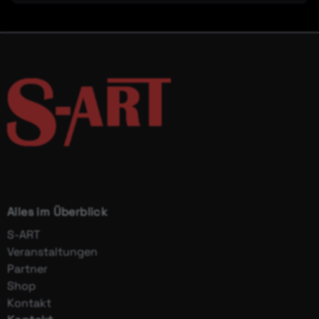
Alles im Überblick
S-ART
Veranstaltungen
Partner
Shop
Kontakt