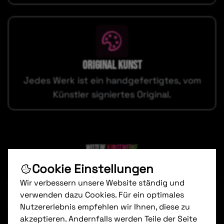
ORIGINAL KUNST
Jedes Werk ist ein handgefertigtes, vom
Künstler signiertes Original.
Weitere
kunstwerke
Cookie Einstellungen
Wir verbessern unsere Website ständig und
verwenden dazu Cookies. Für ein optimales
Nutzererlebnis empfehlen wir Ihnen, diese zu
akzeptieren. Andernfalls werden Teile der Seite