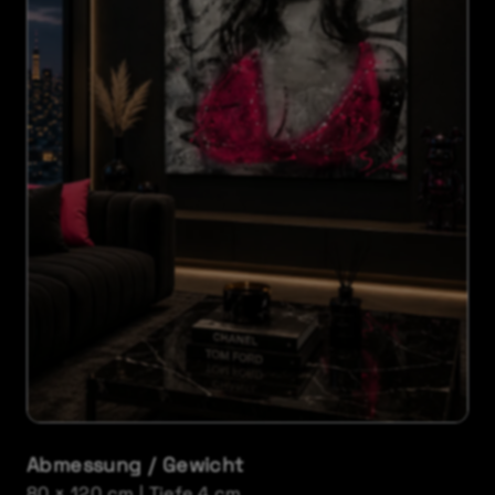
Abmessung / Gewicht
80 × 120 cm | Tiefe 4 cm