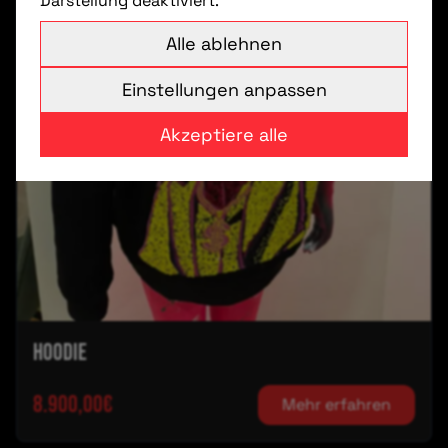
Darstellung deaktiviert.
Alle ablehnen
Einstellungen anpassen
Akzeptiere alle
Hoodie
8.900,00€
Mehr erfahren