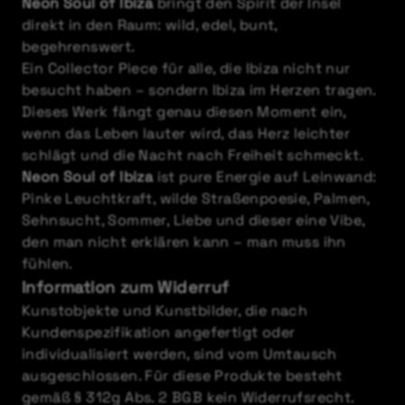
Neon Soul of Ibiza
bringt den Spirit der Insel
direkt in den Raum: wild, edel, bunt,
begehrenswert.
Ein Collector Piece für alle, die Ibiza nicht nur
besucht haben – sondern Ibiza im Herzen tragen.
Dieses Werk fängt genau diesen Moment ein,
wenn das Leben lauter wird, das Herz leichter
schlägt und die Nacht nach Freiheit schmeckt.
Neon Soul of Ibiza
ist pure Energie auf Leinwand:
Pinke Leuchtkraft, wilde Straßenpoesie, Palmen,
Sehnsucht, Sommer, Liebe und dieser eine Vibe,
den man nicht erklären kann – man muss ihn
fühlen.
Information zum Widerruf
Kunstobjekte und Kunstbilder, die nach
Kundenspezifikation angefertigt oder
individualisiert werden, sind vom Umtausch
ausgeschlossen. Für diese Produkte besteht
gemäß § 312g Abs. 2 BGB kein Widerrufsrecht.