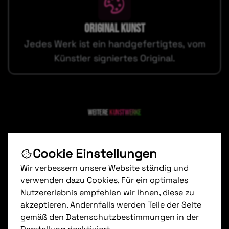
ORIGINAL KUNST
Jedes Werk ist ein handgefertigtes, vom
Künstler signiertes Original.
Weitere
kunstwerke
Cookie Einstellungen
Wir verbessern unsere Website ständig und
verwenden dazu Cookies. Für ein optimales
Nutzererlebnis empfehlen wir Ihnen, diese zu
akzeptieren. Andernfalls werden Teile der Seite
gemäß den Datenschutzbestimmungen in der