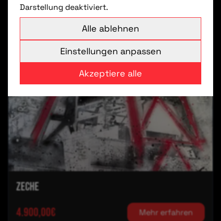
Darstellung deaktiviert.
Alle ablehnen
Einstellungen anpassen
Akzeptiere alle
Zeche
4.900,00€
Mehr erfahren