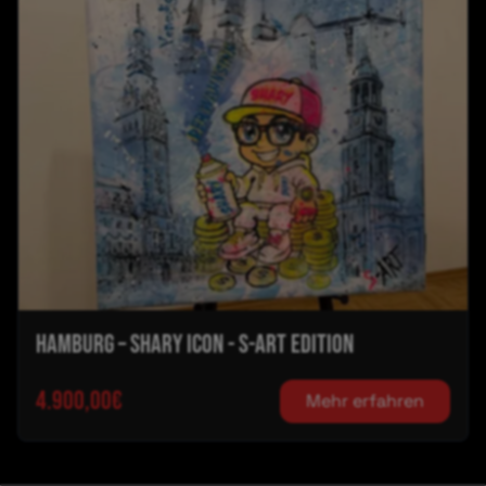
HAMBURG – SHARY ICON - S-Art Edition
4.900,00€
Mehr erfahren