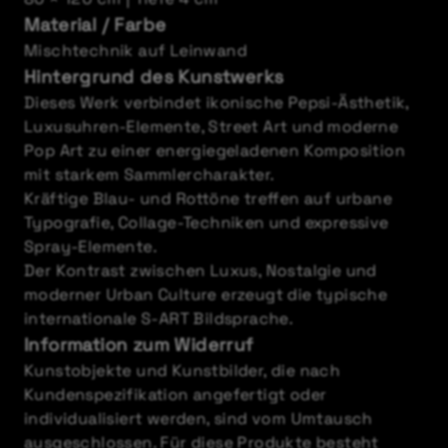
Material / Farbe
Mischtechnik auf Leinwand
Hintergrund des Kunstwerks
Dieses Werk verbindet ikonische Pepsi-Ästhetik,
Luxusuhren-Elemente, Street Art und moderne
Pop Art zu einer energiegeladenen Komposition
mit starkem Sammlercharakter.
Kräftige Blau- und Rottöne treffen auf urbane
Typografie, Collage-Techniken und expressive
Spray-Elemente.
Der Kontrast zwischen Luxus, Nostalgie und
moderner Urban Culture erzeugt die typische
internationale S-ART Bildsprache.
Information zum Widerruf
Kunstobjekte und Kunstbilder, die nach
Kundenspezifikation angefertigt oder
individualisiert werden, sind vom Umtausch
ausgeschlossen. Für diese Produkte besteht