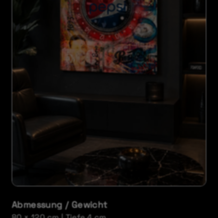
Abmessung / Gewicht
80 × 120 cm | Tiefe 4 cm