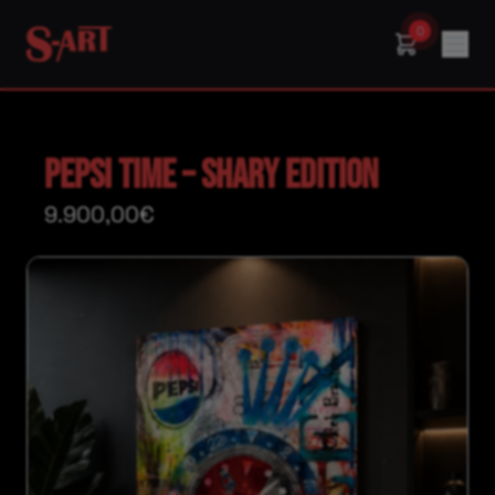
0
PEPSI TIME – SHARY EDITION
9.900,00€