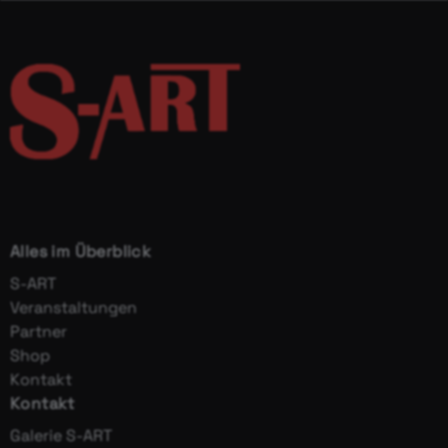
Alles im Überblick
S-ART
Veranstaltungen
Partner
Shop
Kontakt
Kontakt
Galerie S-ART