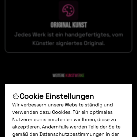
ORIGINAL KUNST
Jedes Werk ist ein handgefertigtes, vom
Künstler signiertes Original.
Weitere
kunstwerke
Cookie Einstellungen
Wir verbessern unsere Website ständig und
verwenden dazu Cookies. Für ein optimales
Nutzererlebnis empfehlen wir Ihnen, diese zu
akzeptieren. Andernfalls werden Teile der Seite
gemäß den Datenschutzbestimmungen in der