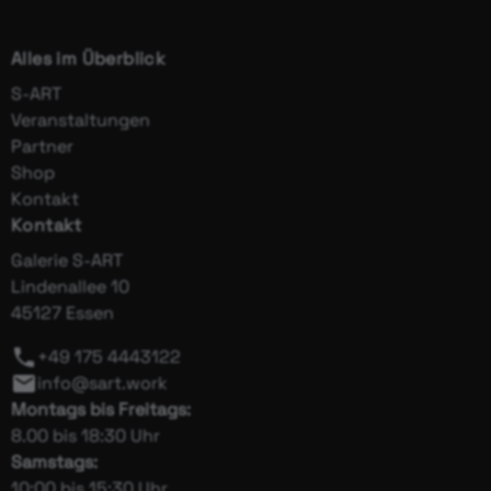
Alles im Überblick
S-ART
Veranstaltungen
Partner
Shop
Kontakt
Kontakt
Galerie S-ART
Lindenallee 10
45127 Essen
+49 175 4443122
info@sart.work
Montags bis Freitags:
8.00 bis 18:30 Uhr
Samstags:
10:00 bis 15:30 Uhr