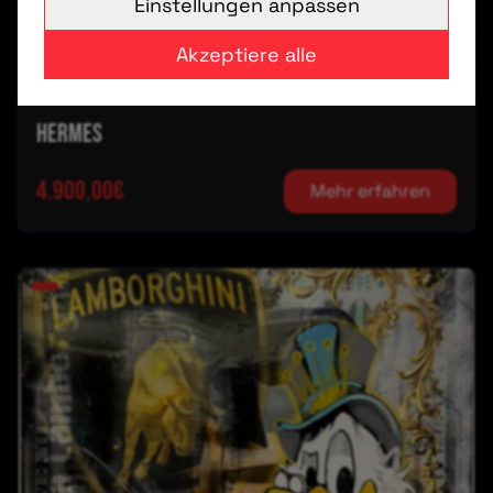
Einstellungen anpassen
Akzeptiere alle
Hermes
4.900,00€
Mehr erfahren