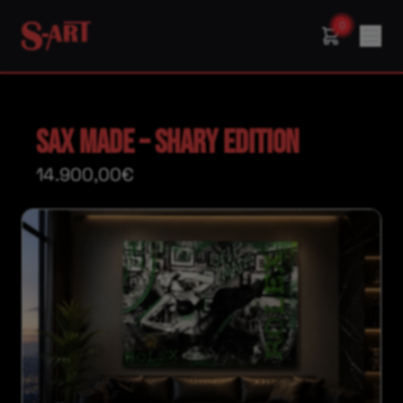
0
SAX MADE – SHARY EDITION
14.900,00€