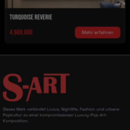
Turquoise Reverie
4.900,00€
Mehr erfahren
Dieses Werk verbindet Luxus, Nightlife, Fashion und urbane
Popkultur zu einer kompromisslosen Luxury-Pop-Art-
Komposition.