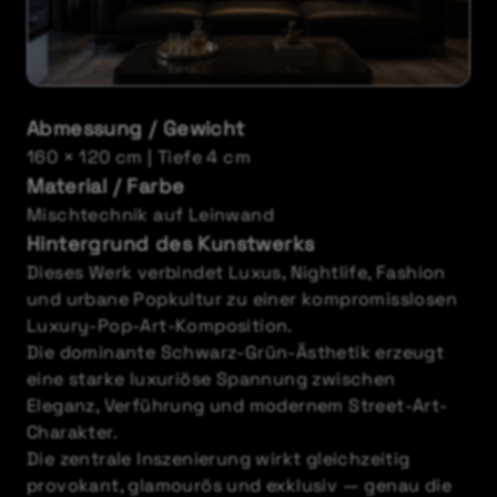
Abmessung / Gewicht
160 × 120 cm | Tiefe 4 cm
Material / Farbe
Mischtechnik auf Leinwand
Hintergrund des Kunstwerks
Dieses Werk verbindet Luxus, Nightlife, Fashion
und urbane Popkultur zu einer kompromisslosen
Luxury-Pop-Art-Komposition.
Die dominante Schwarz-Grün-Ästhetik erzeugt
eine starke luxuriöse Spannung zwischen
Eleganz, Verführung und modernem Street-Art-
Charakter.
Die zentrale Inszenierung wirkt gleichzeitig
provokant, glamourös und exklusiv — genau die