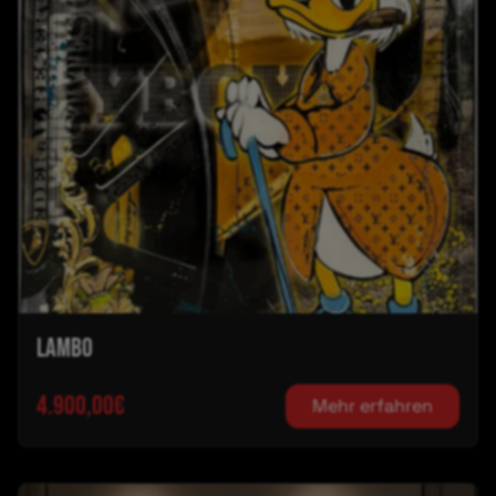
Lambo
4.900,00€
Mehr erfahren